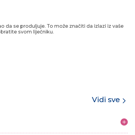
da se produljuje. To može značiti da izlazi iz vaše
ratite svom liječniku.
Vidi sve