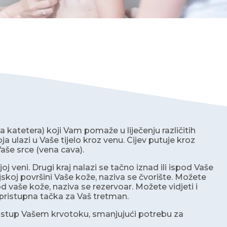
 katetera) koji Vam pomaže u liječenju različitih
ja ulazi u Vaše tijelo kroz venu. Cijev putuje kroz
Vaše srce (vena cava).
j veni. Drugi kraj nalazi se tačno iznad ili ispod Vaše
skoj površini Vaše kože, naziva se čvorište. Možete
ispod vaše kože, naziva se rezervoar. Možete vidjeti i
je pristupna tačka za Vaš tretman.
ristup Vašem krvotoku, smanjujući potrebu za