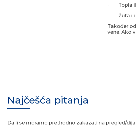
· Topla il
· Žuta ili
Također odm
vene. Ako v
Najčešća pitanja
Da li se moramo prethodno zakazati na pregled/dija