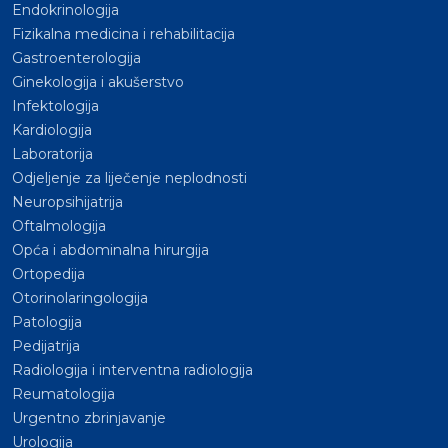
Endokrinologija
Fizikalna medicina i rehabilitacija
Gastroenterologija
Ginekologija i akušerstvo
Infektologija
Kardiologija
Laboratorija
Odjeljenje za liječenje neplodnosti
Neuropsihijatrija
Oftalmologija
Opća i abdominalna hirurgija
Ortopedija
Otorinolaringologija
Patologija
Pedijatrija
Radiologija i interventna radiologija
Reumatologija
Urgentno zbrinjavanje
Urologija