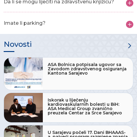
Da li se mogu liječiti na zdravstvenu knjižicu?
Imate li parking?
Novosti
ASA Bolnica potpisala ugovor sa
Zavodom zdravstvenog osiguranja
Kantona Sarajevo
Iskorak u liječenju
kardiovaskularnih bolesti u BiH:
ASA Medical Group zvanično
preuzela Centar za Srce Sarajevo
U Sarajevu počeli 17. Dani BHAAAS-
a, najveći program razmjene znanja