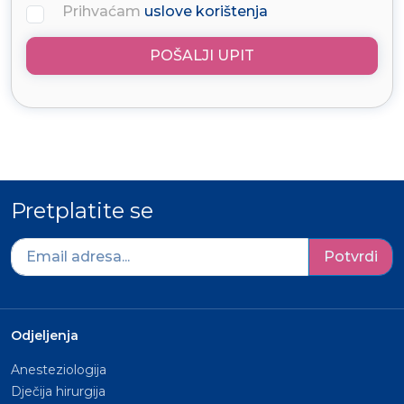
Prihvaćam
uslove korištenja
POŠALJI UPIT
Pretplatite se
Potvrdi
Odjeljenja
Anesteziologija
Dječija hirurgija