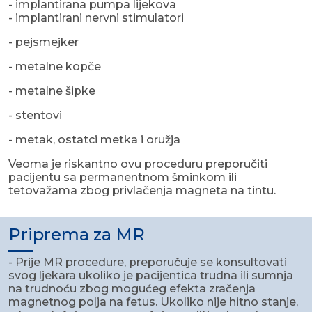
- implantirana pumpa lijekova
- implantirani nervni stimulatori
- pejsmejker
- metalne kopče
- metalne šipke
- stentovi
- metak, ostatci metka i oružja
Veoma je riskantno ovu proceduru preporučiti
pacijentu sa permanentnom šminkom ili
tetovažama zbog privlačenja magneta na tintu.
Priprema za MR
- Prije MR procedure, preporučuje se konsultovati
svog ljekara ukoliko je pacijentica trudna ili sumnja
na trudnoću zbog mogućeg efekta zračenja
magnetnog polja na fetus. Ukoliko nije hitno stanje,