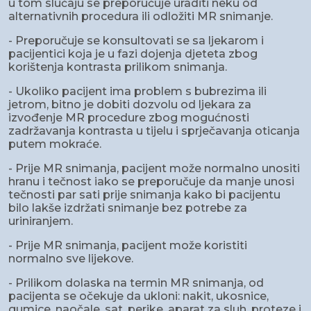
u tom slučaju se preporučuje uraditi neku od
alternativnih procedura ili odložiti MR snimanje.
- Preporučuje se konsultovati se sa ljekarom i
pacijentici koja je u fazi dojenja djeteta zbog
korištenja kontrasta prilikom snimanja.
- Ukoliko pacijent ima problem s bubrezima ili
jetrom, bitno je dobiti dozvolu od ljekara za
izvođenje MR procedure zbog mogućnosti
zadržavanja kontrasta u tijelu i sprječavanja oticanja
putem mokraće.
- Prije MR snimanja, pacijent može normalno unositi
hranu i tečnost iako se preporučuje da manje unosi
tečnosti par sati prije snimanja kako bi pacijentu
bilo lakše izdržati snimanje bez potrebe za
uriniranjem.
- Prije MR snimanja, pacijent može koristiti
normalno sve lijekove.
- Prilikom dolaska na termin MR snimanja, od
pacijenta se očekuje da ukloni: nakit, ukosnice,
gumice, naočale, sat, perike, aparat za sluh, proteze i