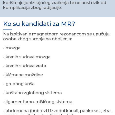
korištenju jonizirajućeg zračenja te ne nosi rizik od
komplikacija zbog radijacije.
Ko su kandidati za MR?
Na ispitivanje magnetnom rezonancom se upućuju
osobe zbog sumnje na oboljenja:
- mozga
- krvnih sudova mozga
- krvnih sudova vrata
- kičmene moždine
- grudnog koša
- koštano zglobnog sistema
- ligamentarno-mišićnog sistema
- abdomena (bubrezi i izvodni kanali, pankreas, jetra,