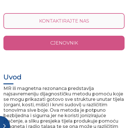
KONTAKTIRAJTE NAS
CJENOVNIK
Uvod
MR ili magnetna rezonanca predstavlja
najsavremeniju dijagnostičku metodu pomoću koje
se mogu prikazati gotovo sve strukture unutar tijela
(organi, kosti, mišići i krvni sudovi) u različitim
tonovima sive boje. Ova metoda je potpuno
bezbijedna i sigurna jer ne koristi jonizirajuće
zračenje, a sliku presjeka tijela produkuje pomoću
magneta i radio talasa te se ona može u različitim