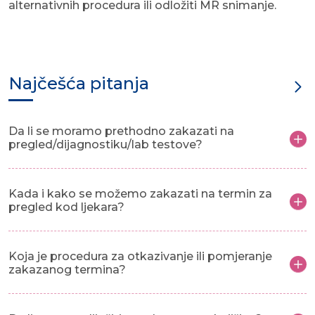
alternativnih procedura ili odložiti MR snimanje.
Najčešća pitanja
Da li se moramo prethodno zakazati na
pregled/dijagnostiku/lab testove?
Kada i kako se možemo zakazati na termin za
pregled kod ljekara?
Koja je procedura za otkazivanje ili pomjeranje
zakazanog termina?