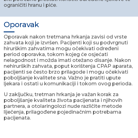
ograničiti hranu i piće.
Oporavak
Oporavak nakon tretmana hrkanja zavisi od vrste
zahvata koji je izvršen. Pacijenti koji su podvrgnuti
hirurškim zahvatima mogu očekivati određeni
period oporavka, tokom kojeg će osjećati
nelagodnost i možda imati otežano disanje. Nakon
nehirurških zahvata, poput korištenja CPAP aparata,
pacijenti se često brzo prilagode i mogu očekivati
poboljšanje kvalitete sna. Važno je pratiti upute
ljekara i ostati u komunikaciji i tokom ovog perioda.
U zaključku, tretman hrkanja je važan korak za
poboljšanje kvaliteta života pacijenata i njihovih
partnera, a otolaringolozi nude različite metode
liječenja, prilagođene pojedinačnim potrebama
pacijenata.