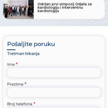
Održan prvi simpozij Odjela za
kardiologiju i interventnu
kardiologiju
Pošaljite poruku
Tretman hrkanja
Ime
Prezime
Broj telefona