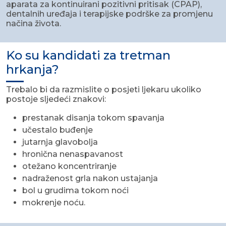
aparata za kontinuirani pozitivni pritisak (CPAP),
dentalnih uređaja i terapijske podrške za promjenu
načina života.
Ko su kandidati za tretman
hrkanja?
Trebalo bi da razmislite o posjeti ljekaru ukoliko
postoje sljedeći znakovi:
prestanak disanja tokom spavanja
učestalo buđenje
jutarnja glavobolja
hronična nenaspavanost
otežano koncentriranje
nadraženost grla nakon ustajanja
bol u grudima tokom noći
mokrenje noću.