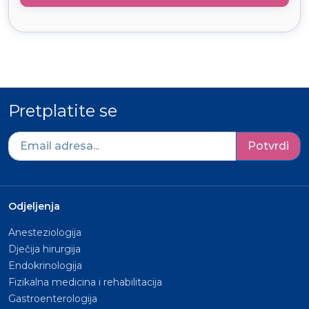
Pretplatite se
Potvrdi
Odjeljenja
Anesteziologija
Dječija hirurgija
Endokrinologija
Fizikalna medicina i rehabilitacija
Gastroenterologija