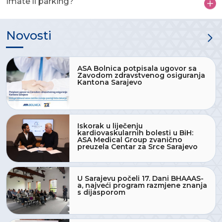
Imate li parking?
Novosti
ASA Bolnica potpisala ugovor sa
Zavodom zdravstvenog osiguranja
Kantona Sarajevo
Iskorak u liječenju
kardiovaskularnih bolesti u BiH:
ASA Medical Group zvanično
preuzela Centar za Srce Sarajevo
U Sarajevu počeli 17. Dani BHAAAS-
a, najveći program razmjene znanja
s dijasporom