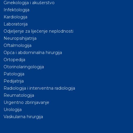
Ginekologija i akušerstvo
Infektologija
Kardiologija
Laboratorija
Odjeljenje za liječenje neplodnosti
Neuropsihijatrija
Oftalmologija
Opća i abdominalna hirurgija
Ortopedija
Otorinolaringologija
Patologija
Pedijatrija
Radiologija i interventna radiologija
Reumatologija
Urgentno zbrinjavanje
Urologija
Vaskularna hirurgija