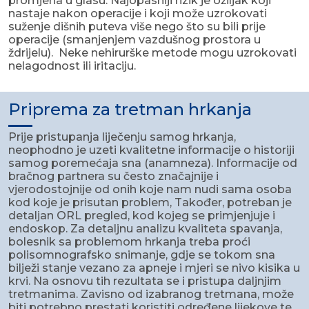
promjena u glasu. Najopasniji rizik je ožiljak koji
nastaje nakon operacije i koji može uzrokovati
suženje dišnih puteva više nego što su bili prije
operacije (smanjenjem vazdušnog prostora u
ždrijelu). Neke nehirurške metode mogu uzrokovati
nelagodnost ili iritaciju.
Priprema za tretman hrkanja
Prije pristupanja liječenju samog hrkanja,
neophodno je uzeti kvalitetne informacije o historiji
samog poremećaja sna (anamneza). Informacije od
bračnog partnera su često značajnije i
vjerodostojnije od onih koje nam nudi sama osoba
kod koje je prisutan problem, Također, potreban je
detaljan ORL pregled, kod kojeg se primjenjuje i
endoskop. Za detaljnu analizu kvaliteta spavanja,
bolesnik sa problemom hrkanja treba proći
polisomnografsko snimanje, gdje se tokom sna
bilježi stanje vezano za apneje i mjeri se nivo kisika u
krvi. Na osnovu tih rezultata se i pristupa daljnjim
tretmanima. Zavisno od izabranog tretmana, može
biti potrebno prestati koristiti određene lijekove te