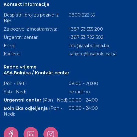
Kontakt informacije
Besplatni broj za pozive iz
0800 222 55
BiH:
Za pozive iz inostranstva:
+387 33 555 200
Urgentni centar:
+387 33 722 502
Email:
info@asabolnica.ba
Karijere:
karijere@asabolnica.ba
Radno vrijeme
ASA Bolnica / Kontakt centar
Pon - Pet:
08:00 - 20:00
Sub - Ned:
ne radimo
Urgentni centar
(Pon - Ned):
00:00 - 24:00
Bolnička odjeljenja
(Pon -
00:00 - 24:00
Ned):