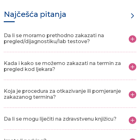
Najčešća pitanja
Da li se moramo prethodno zakazati na
pregled/dijagnostiku/lab testove?
Kada i kako se možemo zakazati na termin za
pregled kod ljekara?
Koja je procedura za otkazivanje ili pomjeranje
zakazanog termina?
Da li se mogu liječiti na zdravstvenu knjižicu?