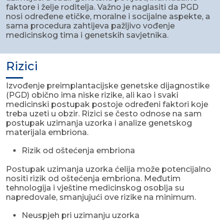
faktore i želje roditelja. Važno je naglasiti da PGD
nosi određene etičke, moralne i socijalne aspekte, a
sama procedura zahtijeva pažljivo vođenje
medicinskog tima i genetskih savjetnika.
Rizici
Izvođenje preimplantacijske genetske dijagnostike
(PGD) obično ima niske rizike, ali kao i svaki
medicinski postupak postoje određeni faktori koje
treba uzeti u obzir. Rizici se često odnose na sam
postupak uzimanja uzorka i analize genetskog
materijala embriona.
Rizik od oštećenja embriona
Postupak uzimanja uzorka ćelija može potencijalno
nositi rizik od oštećenja embriona. Međutim
tehnologija i vještine medicinskog osoblja su
napredovale, smanjujući ove rizike na minimum.
Neuspjeh pri uzimanju uzorka