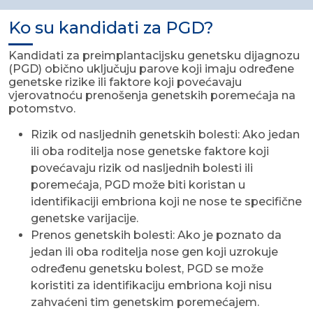
Ko su kandidati za PGD?
Kandidati za preimplantacijsku genetsku dijagnozu
(PGD) obično uključuju parove koji imaju određene
genetske rizike ili faktore koji povećavaju
vjerovatnoću prenošenja genetskih poremećaja na
potomstvo.
Rizik od nasljednih genetskih bolesti: Ako jedan
ili oba roditelja nose genetske faktore koji
povećavaju rizik od nasljednih bolesti ili
poremećaja, PGD može biti koristan u
identifikaciji embriona koji ne nose te specifične
genetske varijacije.
Prenos genetskih bolesti: Ako je poznato da
jedan ili oba roditelja nose gen koji uzrokuje
određenu genetsku bolest, PGD se može
koristiti za identifikaciju embriona koji nisu
zahvaćeni tim genetskim poremećajem.