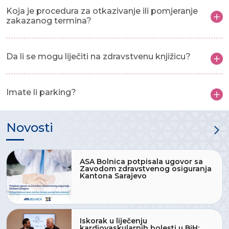
Koja je procedura za otkazivanje ili pomjeranje
zakazanog termina?
Da li se mogu liječiti na zdravstvenu knjižicu?
Imate li parking?
Novosti
ASA Bolnica potpisala ugovor sa
Zavodom zdravstvenog osiguranja
Kantona Sarajevo
Iskorak u liječenju
kardiovaskularnih bolesti u BiH: