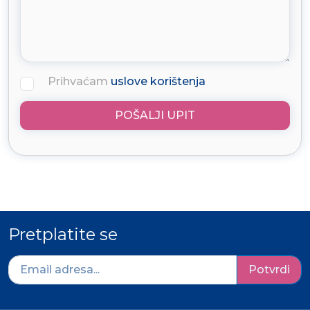
Prihvaćam
uslove korištenja
POŠALJI UPIT
Pretplatite se
Potvrdi