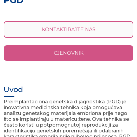
PGD
KONTAKTIRAJTE NAS
CJENOVNIK
Uvod
Preimplantaciona genetska dijagnostika (PGD) je
inovativna medicinska tehnika koja omogućava
analizu genetskog materijala embriona prije nego
što se implantiraju u matericu žene. Ova tehnika se
često koristi u potpomognutoj reprodukciji za
identifikaciju genetskih poremećaja ili odabranih
karakteristika embrija prije njihovog prijenosa. PGD ​​