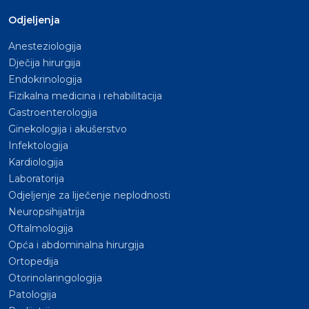
Odjeljenja
Anesteziologija
Dječija hirurgija
Endokrinologija
Fizikalna medicina i rehabilitacija
Gastroenterologija
Ginekologija i akušerstvo
Infektologija
Kardiologija
Laboratorija
Odjeljenje za liječenje neplodnosti
Neuropsihijatrija
Oftalmologija
Opća i abdominalna hirurgija
Ortopedija
Otorinolaringologija
Patologija