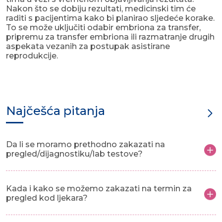
Nakon što se dobiju rezultati, medicinski tim će
raditi s pacijentima kako bi planirao sljedeće korake.
To se može uključiti odabir embriona za transfer,
pripremu za transfer embriona ili razmatranje drugih
aspekata vezanih za postupak asistirane
reprodukcije.
Najčešća pitanja
Da li se moramo prethodno zakazati na
pregled/dijagnostiku/lab testove?
Kada i kako se možemo zakazati na termin za
pregled kod ljekara?