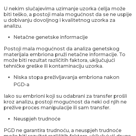
U nekim slučajevima uzimanje uzorka ćelija može
biti teško, a postoji mala mogućnost da se ne uspije
u dobivanju dovoljnog i kvalitetnog uzorka za
analizu.
Netačne genetske informacije
Postoji mala mogućnost da analiza genetskog
materijala embriona pruži netačne informacije. To
može biti rezultat različitih faktora, uključujući
tehničke greške ili kontaminaciju uzorka.
Niska stopa preživljavanja embriona nakon
PGD-a
Iako su embrioni koji su odabrani za transfer prošli
kroz analizu, postoji mogućnost da neki od njih ne
prežive proces manipulacije ili sam transfer.
Neuspjeh trudnoće
PGD ​​ne garantira trudnoću, a neuspjeh trudnoće