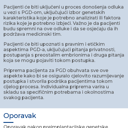
Pacijenti će biti uključeni u proces donošenja odluka
u vezi s PGD-om, uključujući izbor genetskih
karakteristika koje je potrebno analizirati ili faktora
rizika koje je potrebno izbjeći. Važno je da pacijenti
budu spremni na ove odluke i da se osjećaju da ih
podržava medicinski tim.
Pacijenti će biti upoznati s pravnim i etičkim
aspektima PGD-a, uključujući pitanja privatnosti,
postupanja s preostalim embrionima i druga pitanja
koja se mogu pojaviti tokom postupka.
Priprema pacijenta za PGD obuhvata sve ove
aspekte kako bi se osiguralo cjelovito razumijevanje
postupka i stvorila podrška pacijentima tokom
cijelog procesa. Individualna priprema varira u
skladu sa specifičnim potrebama i okolnostima
svakog pacijenta.
Oporavak
Oporavak nakon preimplantacijske genetske