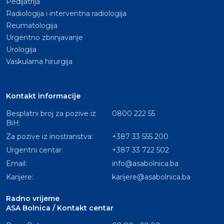
Pedijatrija
Radiologija i interventna radiologija
Reumatologija
Urgentno zbrinjavanje
Urologija
Vaskularna hirurgija
Kontakt informacije
Besplatni broj za pozive iz
0800 222 55
BiH:
Za pozive iz inostranstva:
+387 33 555 200
Urgentni centar:
+387 33 722 502
Email:
info@asabolnica.ba
Karijere:
karijere@asabolnica.ba
Radno vrijeme
ASA Bolnica / Kontakt centar