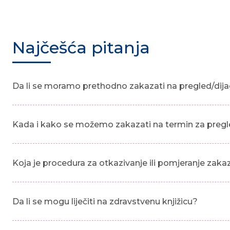
Najčešća pitanja
Da li se moramo prethodno zakazati na pregled/dija
Kada i kako se možemo zakazati na termin za pregl
Koja je procedura za otkazivanje ili pomjeranje zak
Da li se mogu liječiti na zdravstvenu knjižicu?