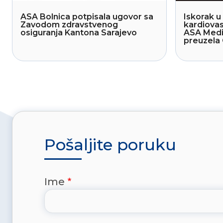
ASA Bolnica potpisala ugovor sa
Iskorak u 
Zavodom zdravstvenog
kardiovas
osiguranja Kantona Sarajevo
ASA Medi
preuzela 
Pošaljite poruku
Ime