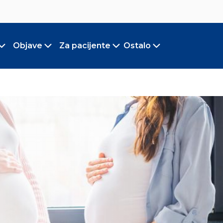
Objave
Za pacijente
Ostalo
Toggle submenu
Toggle submenu
Toggle submenu
Toggle submen