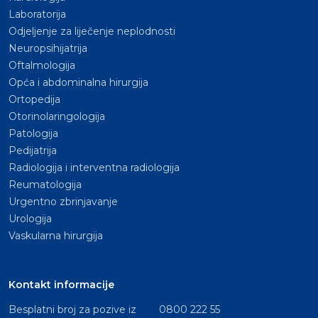
Laboratorija
Odjeljenje za liječenje neplodnosti
Neuropsihijatrija
Oftalmologija
Opća i abdominalna hirurgija
Ortopedija
Otorinolaringologija
Patologija
Pedijatrija
Radiologija i interventna radiologija
Reumatologija
Urgentno zbrinjavanje
Urologija
Vaskularna hirurgija
Kontakt informacije
Besplatni broj za pozive iz
0800 222 55