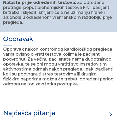
Natašte prije određenih testova:
Za određene
pretrage, poput biohemijskih testova krvi, pacijenti
bi trebali slijediti smjernice o ne uzimanju hrane i
alkohola u određenom vremenskom razdoblju prije
pregleda.
Oporavak
Oporavak nakon kontrolnog kardiološkog pregleda
varira ovisno o vrsti testova kojima je pacijent
podvrgnut. Za većinu pacijenata nema dugotrajnog
oporavka, te se oni mogu vratiti svojim redovitim
aktivnostima odmah nakon pregleda. Ipak, pacijenti
koji su podvrgnuti stres testovima ili drugim
fizičkim naporima možda će trebati određeni period
odmora nakon završetka postupka.
Najčešća pitanja