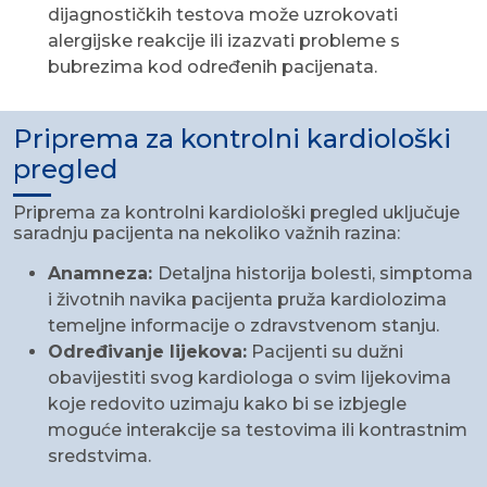
dijagnostičkih testova može uzrokovati
alergijske reakcije ili izazvati probleme s
bubrezima kod određenih pacijenata.
Priprema za kontrolni kardiološki
pregled
Priprema za kontrolni kardiološki pregled uključuje
saradnju pacijenta na nekoliko važnih razina:
Anamneza:
Detaljna historija bolesti, simptoma
i životnih navika pacijenta pruža kardiolozima
temeljne informacije o zdravstvenom stanju.
Određivanje lijekova:
Pacijenti su dužni
obavijestiti svog kardiologa o svim lijekovima
koje redovito uzimaju kako bi se izbjegle
moguće interakcije sa testovima ili kontrastnim
sredstvima.