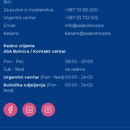
BiH:
Za pozive iz inostranstva:
+387 33 555 200
Urgentni centar:
+387 33 722 502
Email:
info@asabolnica.ba
Karijere:
karijere@asabolnica.ba
Radno vrijeme
ASA Bolnica / Kontakt centar
Pon - Pet:
08:00 - 20:00
Sub - Ned:
ne radimo
Urgentni centar
(Pon - Ned):
00:00 - 24:00
Bolnička odjeljenja
(Pon -
00:00 - 24:00
Ned):