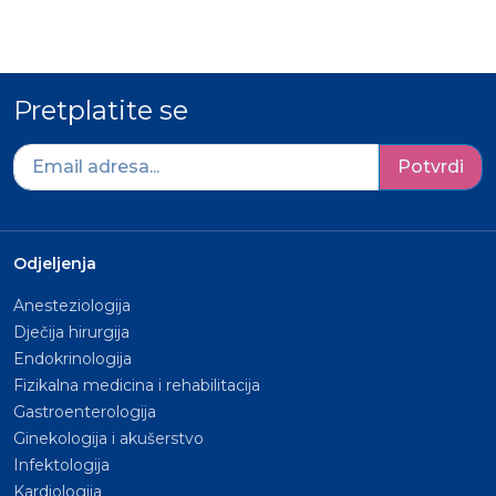
Pretplatite se
Potvrdi
Odjeljenja
Anesteziologija
Dječija hirurgija
Endokrinologija
Fizikalna medicina i rehabilitacija
Gastroenterologija
Ginekologija i akušerstvo
Infektologija
Kardiologija