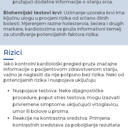
pružajući dodatne informacije o stanju srca.
Biohemijski testovi krvi
: Uzimanje uzoraka krvi ima
ključnu ulogu u procjeni rizika od srčano-žilnih
bolesti. Mjerenjem razine holesterola, šećera i drugih
markera, kardiolozima se pruža informativni temelj
za utvrđivanje potencijalnih faktora rizika.
Rizici
Iako kontrolni kardiološki pregled pruža značajne
informacije o pacijentovom zdravstvenom stanju,
važno je naglasiti da nije potpuno bez rizika. Neki od
potencijalnih rizika i nuspojava uključuju:
Nuspojave testova: Neke dijagnostičke
procedure, poput stres testova, mogu izazvati
privremene simptome, uključujući vrtoglavicu,
umor ili bolove u prsima.
Reakcije na kontrastna sredstva: Primjena
kontrastnih sredstava za poboljšanje rezultata