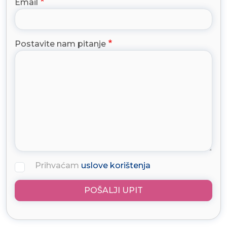
Email
Postavite nam pitanje
Prihvaćam
uslove korištenja
POŠALJI UPIT