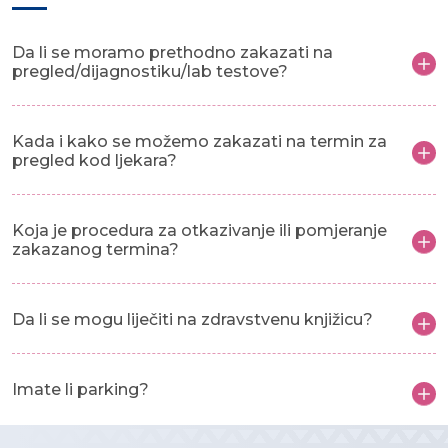
Da li se moramo prethodno zakazati na
pregled/dijagnostiku/lab testove?
Kada i kako se možemo zakazati na termin za
pregled kod ljekara?
Koja je procedura za otkazivanje ili pomjeranje
zakazanog termina?
Da li se mogu liječiti na zdravstvenu knjižicu?
Imate li parking?