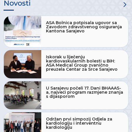
Novosti
ASA Bolnica potpisala ugovor sa
Zavodom zdravstvenog osiguranja
Kantona Sarajevo
Iskorak u liječenju
kardiovaskularnih bolesti u BiH:
ASA Medical Group zvanično
preuzela Centar za Srce Sarajevo
U Sarajevu počeli 17. Dani BHAAAS-
a, najveći program razmjene znanja
s dijasporom
Održan prvi simpozij Odjela za
kardiologiju i interventnu
kardiologiju