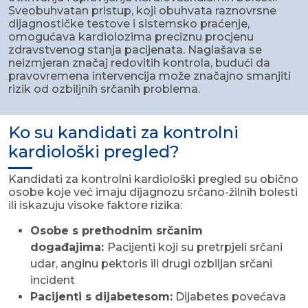
Sveobuhvatan pristup, koji obuhvata raznovrsne
dijagnostičke testove i sistemsko praćenje,
omogućava kardiolozima preciznu procjenu
zdravstvenog stanja pacijenata. Naglašava se
neizmjeran značaj redovitih kontrola, budući da
pravovremena intervencija može značajno smanjiti
rizik od ozbiljnih srčanih problema.
Ko su kandidati za kontrolni
kardiološki pregled?
Kandidati za kontrolni kardiološki pregled su obično
osobe koje već imaju dijagnozu srčano-žilnih bolesti
ili iskazuju visoke faktore rizika:
Osobe s prethodnim srčanim
događajima:
Pacijenti koji su pretrpjeli srčani
udar, anginu pektoris ili drugi ozbiljan srčani
incident
Pacijenti s dijabetesom:
Dijabetes povećava