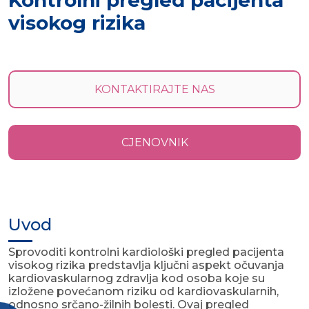
Kontrolni pregled pacijenta
visokog rizika
KONTAKTIRAJTE NAS
CJENOVNIK
Uvod
Sprovoditi kontrolni kardiološki pregled pacijenta
visokog rizika predstavlja ključni aspekt očuvanja
kardiovaskularnog zdravlja kod osoba koje su
izložene povećanom riziku od kardiovaskularnih,
odnosno srčano-žilnih bolesti. Ovaj pregled