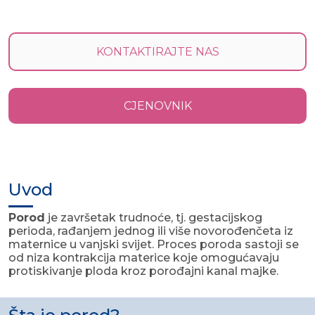
KONTAKTIRAJTE NAS
CJENOVNIK
Uvod
Porod
je završetak trudnoće, tj. gestacijskog
perioda, rađanjem jednog ili više novorođenčeta iz
maternice u vanjski svijet. Proces poroda sastoji se
od niza kontrakcija materice koje omogućavaju
protiskivanje ploda kroz porođajni kanal majke.