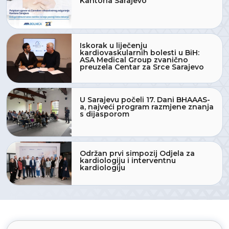
Kantona Sarajevo
Iskorak u liječenju
kardiovaskularnih bolesti u BiH:
ASA Medical Group zvanično
preuzela Centar za Srce Sarajevo
U Sarajevu počeli 17. Dani BHAAAS-
a, najveći program razmjene znanja
s dijasporom
Održan prvi simpozij Odjela za
kardiologiju i interventnu
kardiologiju