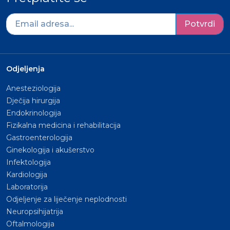
Potvrdi
Odjeljenja
Anesteziologija
Dječija hirurgija
Endokrinologija
Fizikalna medicina i rehabilitacija
Gastroenterologija
Ginekologija i akušerstvo
Infektologija
Kardiologija
Laboratorija
Odjeljenje za liječenje neplodnosti
Neuropsihijatrija
Oftalmologija