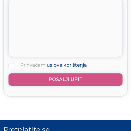
Prihvaćam
uslove korištenja
POŠALJI UPIT
Pretplatite se