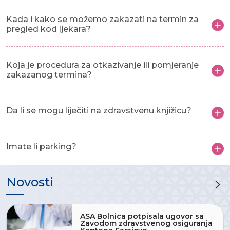
Kada i kako se možemo zakazati na termin za
pregled kod ljekara?
Koja je procedura za otkazivanje ili pomjeranje
zakazanog termina?
Da li se mogu liječiti na zdravstvenu knjižicu?
Imate li parking?
Novosti
ASA Bolnica potpisala ugovor sa
Zavodom zdravstvenog osiguranja