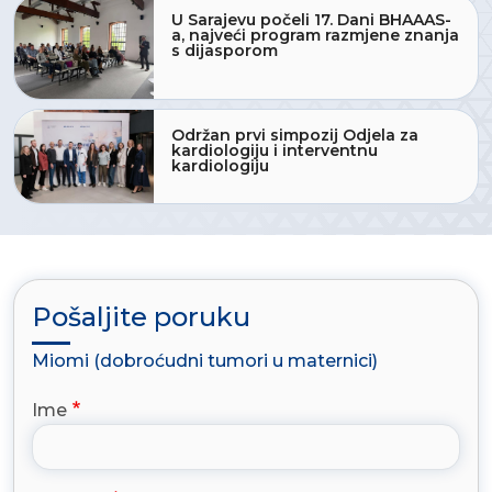
U Sarajevu počeli 17. Dani BHAAAS-
a, najveći program razmjene znanja
s dijasporom
Održan prvi simpozij Odjela za
kardiologiju i interventnu
kardiologiju
Pošaljite poruku
Miomi (dobroćudni tumori u maternici)
Ime