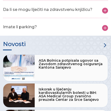
Da li se mogu liječiti na zdravstvenu knjižicu?
Imate li parking?
Novosti
ASA Bolnica potpisala ugovor sa
Zavodom zdravstvenog osiguranja
Kantona Sarajevo
Iskorak u liječenju
kardiovaskularnih bolesti u BiH:
ASA Medical Group zvanično
preuzela Centar za Srce Sarajevo