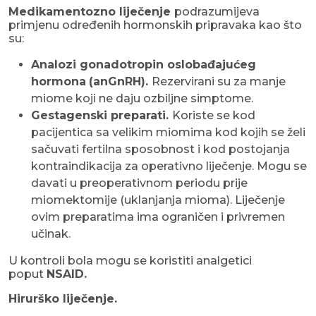
Medikamentozno liječenje
podrazumijeva
primjenu određenih hormonskih pripravaka kao što
su:
Analozi gonadotropin oslobađajućeg
hormona
(anGnRH).
Rezervirani su za manje
miome koji ne daju ozbiljne simptome.
Gestagenski preparati.
Koriste se kod
pacijentica sa velikim miomima kod kojih se želi
sačuvati fertilna sposobnost i kod postojanja
kontraindikacija za operativno liječenje. Mogu se
davati u preoperativnom periodu prije
miomektomije (uklanjanja mioma). Liječenje
ovim preparatima ima ograničen i privremen
učinak.
U kontroli bola mogu se koristiti analgetici
poput
NSAID.
Hirurško liječenje.