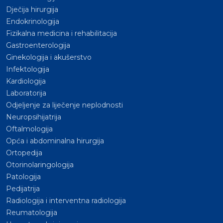
Dječija hirurgija
Endokrinologija
Fizikalna medicina i rehabilitacija
Gastroenterologija
Ginekologija i akušerstvo
Infektologija
Kardiologija
Laboratorija
Odjeljenje za liječenje neplodnosti
Neuropsihijatrija
Oftalmologija
Opća i abdominalna hirurgija
Ortopedija
Otorinolaringologija
Patologija
Pedijatrija
Radiologija i interventna radiologija
Reumatologija