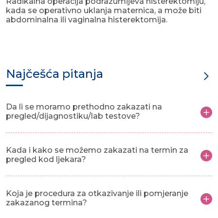
Radikalna operacija podrazumijeva histerektomiju,
kada se operativno uklanja maternica, a može biti
abdominalna ili vaginalna histerektomija.
Najčešća pitanja
Da li se moramo prethodno zakazati na
pregled/dijagnostiku/lab testove?
Kada i kako se možemo zakazati na termin za
pregled kod ljekara?
Koja je procedura za otkazivanje ili pomjeranje
zakazanog termina?