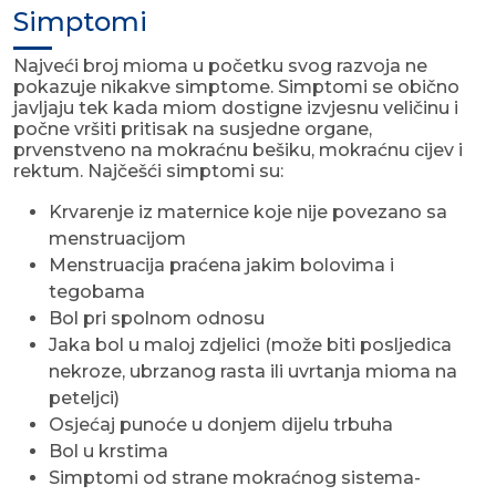
Simptomi
Najveći broj mioma u početku svog razvoja ne
pokazuje nikakve simptome. Simptomi se obično
javljaju tek kada miom dostigne izvjesnu veličinu i
počne vršiti pritisak na susjedne organe,
prvenstveno na mokraćnu bešiku, mokraćnu cijev i
rektum. Najčešći simptomi su:
Krvarenje iz maternice koje nije povezano sa
menstruacijom
Menstruacija praćena jakim bolovima i
tegobama
Bol pri spolnom odnosu
Jaka bol u maloj zdjelici (može biti posljedica
nekroze, ubrzanog rasta ili uvrtanja mioma na
peteljci)
Osjećaj punoće u donjem dijelu trbuha
Bol u krstima
Simptomi od strane mokraćnog sistema-