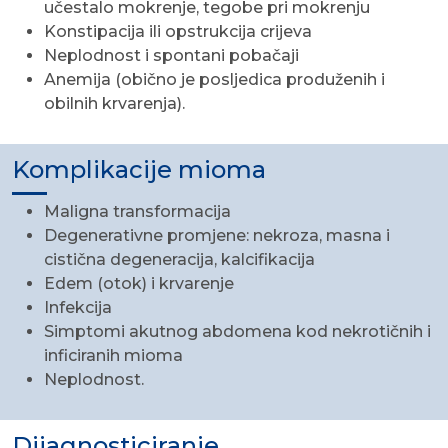
učestalo mokrenje, tegobe pri mokrenju
Konstipacija ili opstrukcija crijeva
Neplodnost i spontani pobačaji
Anemija (obično je posljedica produženih i
obilnih krvarenja).
Komplikacije mioma
Maligna transformacija
Degenerativne promjene: nekroza, masna i
cistična degeneracija, kalcifikacija
Edem (otok) i krvarenje
Infekcija
Simptomi akutnog abdomena kod nekrotičnih i
inficiranih mioma
Neplodnost.
Dijagnosticiranje