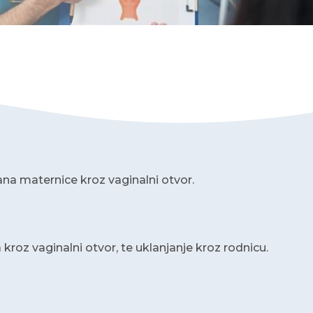
na maternice kroz vaginalni otvor.
oz vaginalni otvor, te uklanjanje kroz rodnicu.