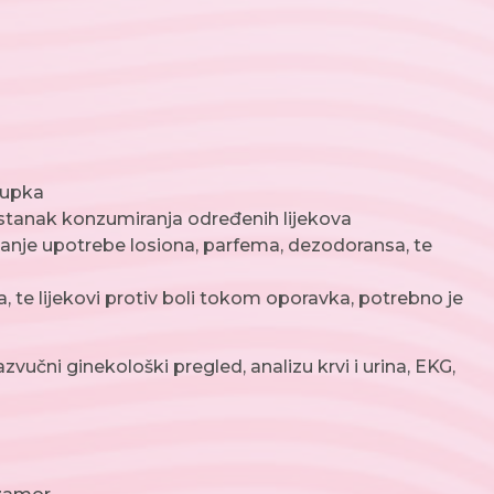
stupka
estanak konzumiranja određenih lijekova
avanje upotrebe losiona, parfema, dezodoransa, te
, te lijekovi protiv boli tokom oporavka, potrebno je
zvučni ginekološki pregled, analizu krvi i urina, EKG,