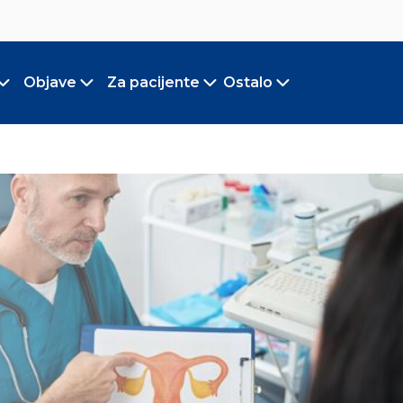
Objave
Za pacijente
Ostalo
Toggle submenu
Toggle submenu
Toggle submenu
Toggle submen