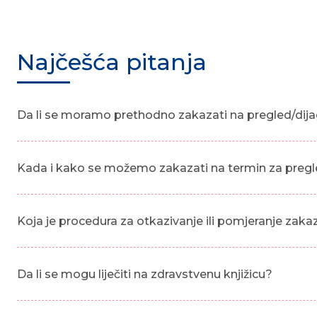
Najčešća pitanja
Da li se moramo prethodno zakazati na pregled/dija
Kada i kako se možemo zakazati na termin za pregl
Koja je procedura za otkazivanje ili pomjeranje zak
Da li se mogu liječiti na zdravstvenu knjižicu?