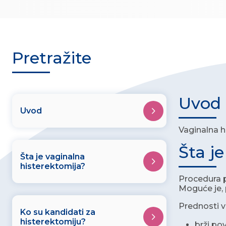
Pretražite
Uvod
Uvod
Vaginalna h
Šta j
Šta je vaginalna
histerektomija?
Procedura p
Moguće je, p
Prednosti v
Ko su kandidati za
histerektomiju?
brži po