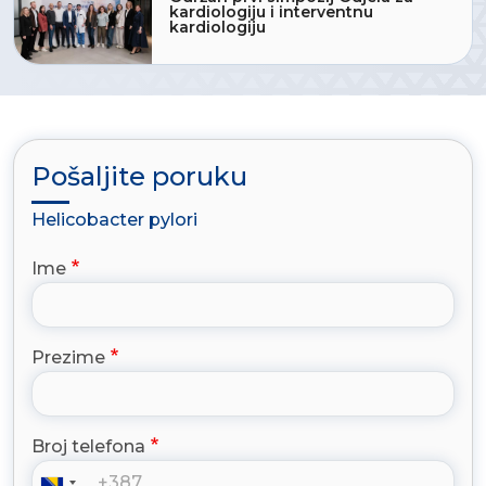
kardiologiju i interventnu
kardiologiju
Pošaljite poruku
Helicobacter pylori
Ime
Prezime
Broj telefona