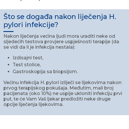
Što se događa nakon liječenja H.
pylori infekcije?
Nakon liječenja većina ljudi mora uraditi neke od
sljedećih testova provjere uspješnosti terapije (da
se vidi da li je infekcija nestala):
Izdisajni test,
Test stolice,
Gastroskopija sa biopsijom.
Većinu infekcija H. pylori izliječi se lijekovima nakon
prvog terapijskog pokušaja. Međutim, mali broj
pacijenata (oko 10%) ne uspije ukloniti infekciju prvi
put, te će Vam Vaš ljekar predložiti neke druge
opcije liječenja lijekovima.