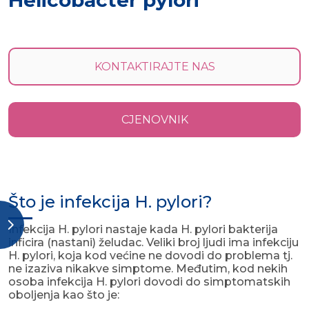
Helicobacter pylori
KONTAKTIRAJTE NAS
CJENOVNIK
Što je infekcija H. pylori?
Infekcija H. pylori nastaje kada H. pylori bakterija
inficira (nastani) želudac. Veliki broj ljudi ima infekciju
H. pylori, koja kod većine ne dovodi do problema tj.
ne izaziva nikakve simptome. Međutim, kod nekih
osoba infekcija H. pylori dovodi do simptomatskih
oboljenja kao što je: