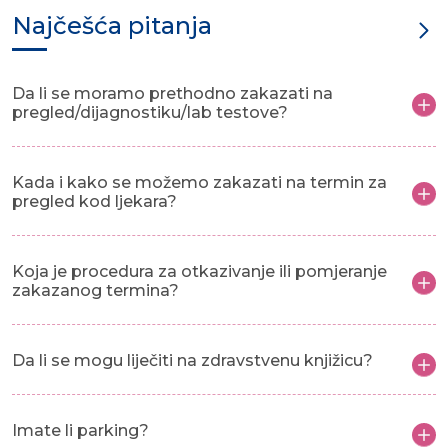
Najčešća pitanja
Da li se moramo prethodno zakazati na
pregled/dijagnostiku/lab testove?
Kada i kako se možemo zakazati na termin za
pregled kod ljekara?
Koja je procedura za otkazivanje ili pomjeranje
zakazanog termina?
Da li se mogu liječiti na zdravstvenu knjižicu?
Imate li parking?