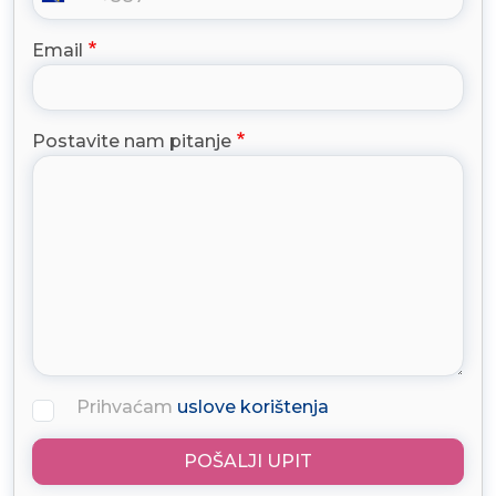
Email
Postavite nam pitanje
Prihvaćam
uslove korištenja
POŠALJI UPIT