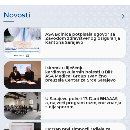
Novosti
ASA Bolnica potpisala ugovor sa
Zavodom zdravstvenog osiguranja
Kantona Sarajevo
Iskorak u liječenju
kardiovaskularnih bolesti u BiH:
ASA Medical Group zvanično
preuzela Centar za Srce Sarajevo
U Sarajevu počeli 17. Dani BHAAAS-
a, najveći program razmjene znanja
s dijasporom
Održan prvi simpozij Odjela za