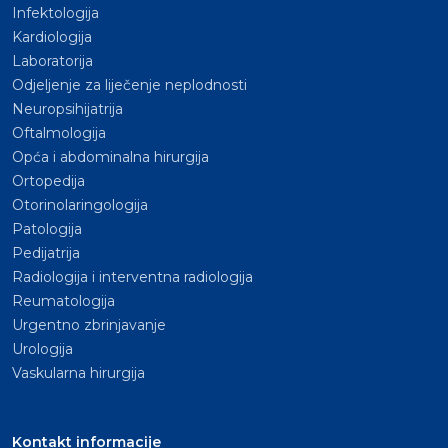
Infektologija
Kardiologija
Laboratorija
Odjeljenje za liječenje neplodnosti
Neuropsihijatrija
Oftalmologija
Opća i abdominalna hirurgija
Ortopedija
Otorinolaringologija
Patologija
Pedijatrija
Radiologija i interventna radiologija
Reumatologija
Urgentno zbrinjavanje
Urologija
Vaskularna hirurgija
Kontakt informacije