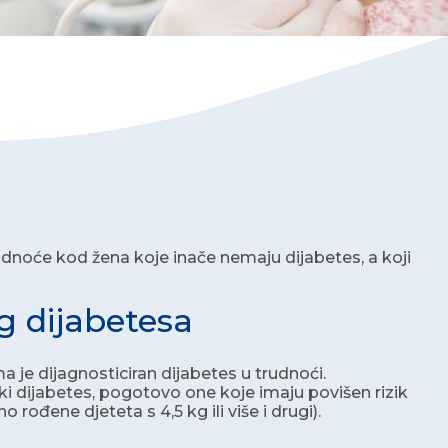
trudnoće kod žena koje inače nemaju dijabetes, a koji
g dijabetesa
 je dijagnosticiran dijabetes u trudnoći.
i dijabetes, pogotovo one koje imaju povišen rizik
ođene djeteta s 4,5 kg ili više i drugi).