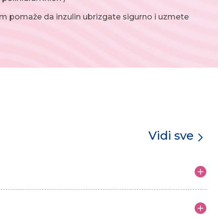
Vam pomaže da inzulin ubrizgate sigurno i uzmete
Vidi sve