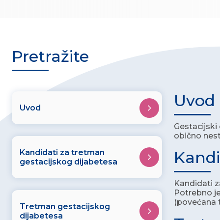
Pretražite
Uvod
Uvod
Gestacijski
obično nes
Kandidati za tretman
Kandi
gestacijskog dijabetesa
Kandidati z
Potrebno je
(povećana t
Tretman gestacijskog
dijabetesa