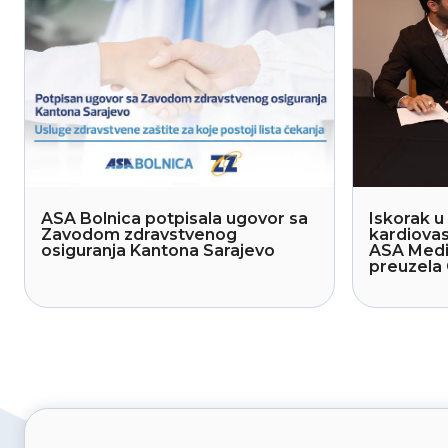
ASA Bolnica potpisala ugovor sa
Iskorak u 
Zavodom zdravstvenog
kardiovas
osiguranja Kantona Sarajevo
ASA Medi
preuzela 