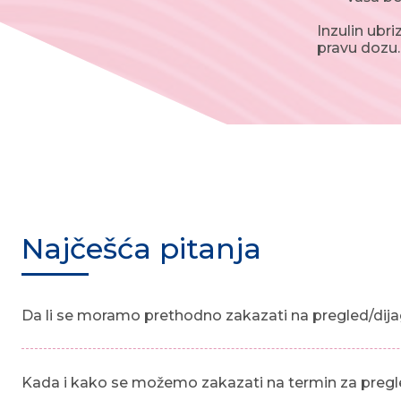
Inzulin ubr
pravu dozu.
Najčešća pitanja
Da li se moramo prethodno zakazati na pregled/dija
Kada i kako se možemo zakazati na termin za pregl