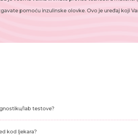
izgavate pomoću inzulinske olovke. Ovo je uređaj koji 
gnostiku/lab testove?
ed kod ljekara?