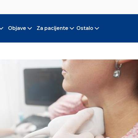
Objave
Za pacijente
Ostalo
Toggle submenu
Toggle submenu
Toggle submenu
Toggle submen