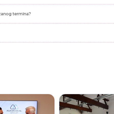
azanog termina?