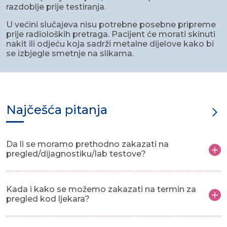
razdoblje prije testiranja.
U većini slučajeva nisu potrebne posebne pripreme
prije radioloških pretraga. Pacijent će morati skinuti
nakit ili odjeću koja sadrži metalne dijelove kako bi
se izbjegle smetnje na slikama.
Najčešća pitanja
Da li se moramo prethodno zakazati na
pregled/dijagnostiku/lab testove?
Kada i kako se možemo zakazati na termin za
pregled kod ljekara?