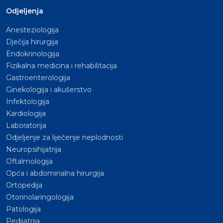
Odjeljenja
Anesteziologija
Dječija hirurgija
Endokrinologija
Fizikalna medicina i rehabilitacija
Gastroenterologija
Ginekologija i akušerstvo
Infektologija
Kardiologija
Laboratorija
Odjeljenje za liječenje neplodnosti
Neuropsihijatrija
Oftalmologija
Opća i abdominalna hirurgija
Ortopedija
Otorinolaringologija
Patologija
Pedijatrija