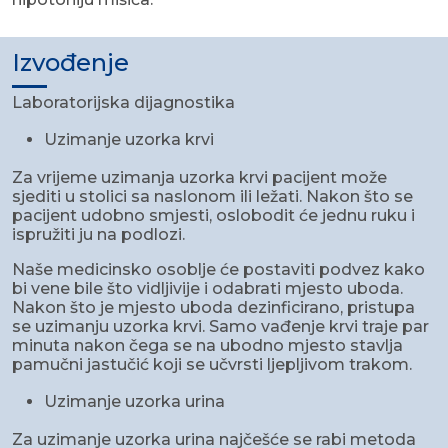
Izvođenje
Laboratorijska dijagnostika
Uzimanje uzorka krvi
Za vrijeme uzimanja uzorka krvi pacijent može
sjediti u stolici sa naslonom ili ležati. Nakon što se
pacijent udobno smjesti, oslobodit će jednu ruku i
ispružiti ju na podlozi.
Naše medicinsko osoblje će postaviti podvez kako
bi vene bile što vidljivije i odabrati mjesto uboda.
Nakon što je mjesto uboda dezinficirano, pristupa
se uzimanju uzorka krvi. Samo vađenje krvi traje par
minuta nakon čega se na ubodno mjesto stavlja
pamučni jastučić koji se učvrsti ljepljivom trakom.
Uzimanje uzorka urina
Za uzimanje uzorka urina najčešće se rabi metoda