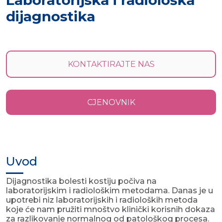
Laboratorijska i radiološka
dijagnostika
KONTAKTIRAJTE NAS
CJENOVNIK
Uvod
Dijagnostika bolesti kostiju počiva na
laboratorijskim i radiološkim metodama. Danas je u
upotrebi niz laboratorijskih i radioloških metoda
koje će nam pružiti mnoštvo klinički korisnih dokaza
za razlikovanje normalnog od patološkog procesa.