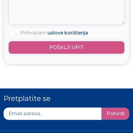
Prihvaćam
uslove korištenja
POŠALJI UPIT
Pretplatite se
Potvrdi