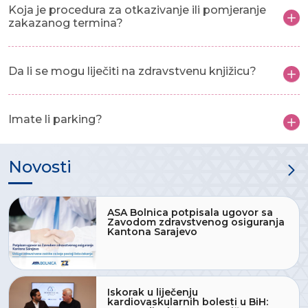
Koja je procedura za otkazivanje ili pomjeranje
zakazanog termina?
Da li se mogu liječiti na zdravstvenu knjižicu?
Imate li parking?
Novosti
ASA Bolnica potpisala ugovor sa
Zavodom zdravstvenog osiguranja
Kantona Sarajevo
Iskorak u liječenju
kardiovaskularnih bolesti u BiH: