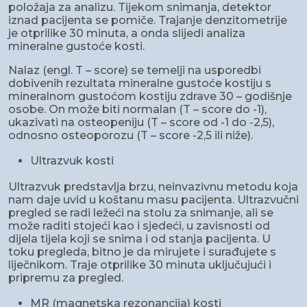
položaja za analizu. Tijekom snimanja, detektor
iznad pacijenta se pomiče. Trajanje denzitometrije
je otprilike 30 minuta, a onda slijedi analiza
mineralne gustoće kosti.
Nalaz (engl. T – score) se temelji na usporedbi
dobivenih rezultata mineralne gustoće kostiju s
mineralnom gustoćom kostiju zdrave 30 – godišnje
osobe. On može biti normalan (T – score do -1),
ukazivati na osteopeniju (T – score od -1 do -2,5),
odnosno osteoporozu (T – score -2,5 ili niže).
Ultrazvuk kosti
Ultrazvuk predstavlja brzu, neinvazivnu metodu koja
nam daje uvid u koštanu masu pacijenta. Ultrazvučni
pregled se radi ležeći na stolu za snimanje, ali se
može raditi stojeći kao i sjedeći, u zavisnosti od
dijela tijela koji se snima i od stanja pacijenta. U
toku pregleda, bitno je da mirujete i surađujete s
liječnikom. Traje otprilike 30 minuta uključujući i
pripremu za pregled.
MR (magnetska rezonancija) kosti