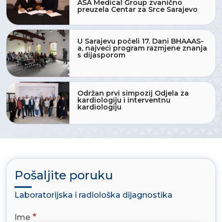
ASA Medical Group zvanično
preuzela Centar za Srce Sarajevo
U Sarajevu počeli 17. Dani BHAAAS-
a, najveći program razmjene znanja
s dijasporom
Održan prvi simpozij Odjela za
kardiologiju i interventnu
kardiologiju
Pošaljite poruku
Laboratorijska i radiološka dijagnostika
Ime