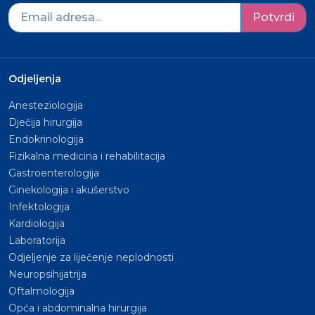
Potvrdi
Odjeljenja
Anesteziologija
Dječija hirurgija
Endokrinologija
Fizikalna medicina i rehabilitacija
Gastroenterologija
Ginekologija i akušerstvo
Infektologija
Kardiologija
Laboratorija
Odjeljenje za liječenje neplodnosti
Neuropsihijatrija
Oftalmologija
Opća i abdominalna hirurgija