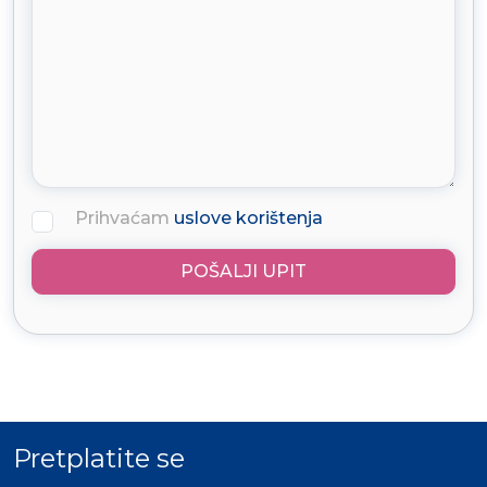
Prihvaćam
uslove korištenja
POŠALJI UPIT
Pretplatite se